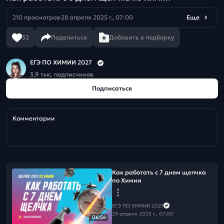
210 просмотров
28 апреля 2025 г., 07:00
Еще
32
Поделиться
Добавить в подборку
ЕГЭ ПО ХИМИИ 2027
3,9 тыс. подписчиков
Подписаться
Комментарии
Как работать с 7 днем щелчка
по Химии
ЕГЭ ПО ХИМИИ 2027
29 апреля 2025 г., 07:00
06:54