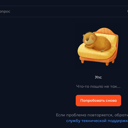
Упс
Что-то пошло не так...
Попробовать снова
Если проблема повторяется, обрати
службу технической поддерж