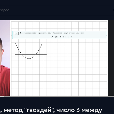
, метод "гвоздей", число 3 между