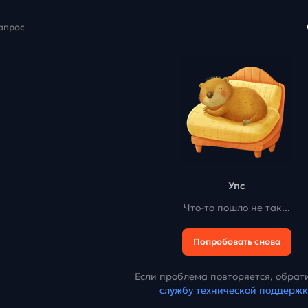
Упс
Что-то пошло не так...
Попробовать снова
Если проблема повторяется, обрати
службу технической поддерж