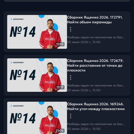
Сборник Ященко 2026. 172791.
Найти объем пирамиды
Разборы задач по математике из базы Школково
03 июня 2026 г., 15:00
11:50
Сборник Ященко 2026. 172679.
Найти расстояние от точки до
плоскости
Разборы задач по математике из базы Школково
17:17
03 июня 2026 г., 15:00
Сборник Ященко 2026. 169246.
Найти угол между плоскостями
Разборы задач по математике из базы Школково
03 июня 2026 г., 15:00
21:04