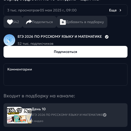
3 тыс. просмотров
05 мая 2025 г., 09:00
Еще
542
Поделиться
Добавить в подборку
ЕГЭ 2026 ПО РУССКОМУ ЯЗЫКУ И МАТЕМАТИКЕ
52 тыс. подписчиков
Подписаться
Комментарии
Входит в подборку на канале:
День 10
ЕГЭ 2026 ПО РУССКОМУ ЯЗЫКУ И МАТЕМАТИКЕ
6 видео