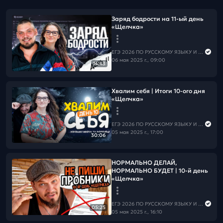
Заряд бодрости на 11-ый день
«Щелчка»
ЕГЭ 2026 ПО РУССКОМУ ЯЗЫКУ И МАТЕМАТИКЕ
06 мая 2025 г., 09:00
14:43
Хвалим себя | Итоги 10-ого дня
«Щелчка»
ЕГЭ 2026 ПО РУССКОМУ ЯЗЫКУ И МАТЕМАТИКЕ
05 мая 2025 г., 17:00
30:06
НОРМАЛЬНО ДЕЛАЙ,
НОРМАЛЬНО БУДЕТ | 10-й день
«Щелчка»
ЕГЭ 2026 ПО РУССКОМУ ЯЗЫКУ И МАТЕМАТИКЕ
05:25
05 мая 2025 г., 16:10