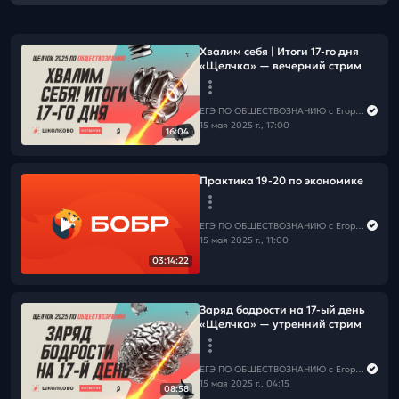
Хвалим себя | Итоги 17-го дня
«Щелчка» — вечерний стрим
ЕГЭ ПО ОБЩЕСТВОЗНАНИЮ c Егором Кантом
15 мая 2025 г., 17:00
16:04
Практика 19-20 по экономике
ЕГЭ ПО ОБЩЕСТВОЗНАНИЮ c Егором Кантом
15 мая 2025 г., 11:00
03:14:22
Заряд бодрости на 17-ый день
«Щелчка» — утренний стрим
ЕГЭ ПО ОБЩЕСТВОЗНАНИЮ c Егором Кантом
15 мая 2025 г., 04:15
08:58