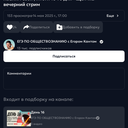
вечерний стрим
153 просмотра
14 мая 2025 г., 17:00
Еще
24
Поделиться
Добавить в подборку
ЕГЭ ПО ОБЩЕСТВОЗНАНИЮ c Егором Кантом
13 тыс. подписчиков
Подписаться
Комментарии
Входит в подборку на канале:
День 16
ЕГЭ ПО ОБЩЕСТВОЗНАНИЮ c Егором Кантом
3 видео