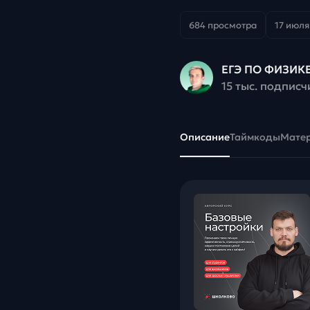
684 просмотра
17 июля 
ЕГЭ ПО ФИЗИКЕ
15 тыс. подписч
Описание
Таймкоды
Мате