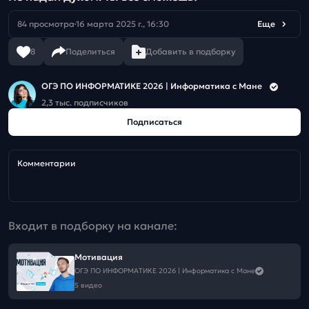
84 просмотра
16 марта 2025 г., 16:30
Еще
8
Поделиться
Добавить в подборку
ОГЭ ПО ИНФОРМАТИКЕ 2026 | Информатика с Мане
2,3 тыс. подписчиков
Подписаться
Комментарии
Входит в подборку на канале:
Мотивация
ОГЭ ПО ИНФОРМАТИКЕ 2026 | Информатика с Мане
5 видео