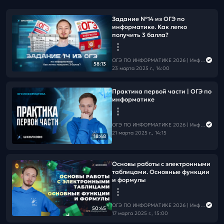
Задание №14 из ОГЭ по
информатике. Как легко
получить 3 балла?
ОГЭ ПО ИНФОРМАТИКЕ 2026 | Информатика с Мане
58:13
23 марта 2025 г., 14:00
Практика первой части | ОГЭ по
информатике
ОГЭ ПО ИНФОРМАТИКЕ 2026 | Информатика с Мане
21 марта 2025 г., 14:15
18:48
Основы работы с электронными
таблицами. Основные функции
и формулы
ОГЭ ПО ИНФОРМАТИКЕ 2026 | Информатика с Мане
50:45
17 марта 2025 г., 15:00