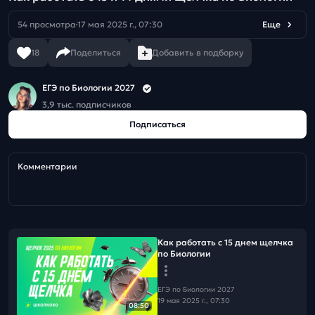
54 просмотра
17 мая 2025 г., 07:30
Еще
18
Поделиться
Добавить в подборку
ЕГЭ по Биологии 2027
3,9 тыс. подписчиков
Подписаться
Комментарии
Как работать с 15 днем щелчка
по Биологии
ЕГЭ по Биологии 2027
19 мая 2025 г., 07:30
08:50