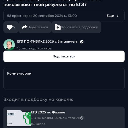
показывают твой результат на ЕГЭ?
58 просмотров
20 сентября 2024 г., 13:00
Еще
6
Поделиться
Добавить в подборку
ЕГЭ ПО ФИЗИКЕ 2026 с Виталичем
15 тыс. подписчиков
Подписаться
Комментарии
Входит в подборку на канале:
ЕГЭ 2025 по Физике
ЕГЭ ПО ФИЗИКЕ 2026 с Виталичем
149 видео