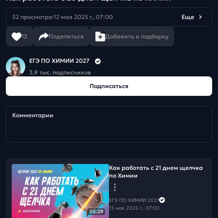
32 просмотра
12 мая 2025 г., 07:00
Еще
13
Поделиться
Добавить в подборку
ЕГЭ ПО ХИМИИ 2027
3,9 тыс. подписчиков
Подписаться
Комментарии
Как работать с 21 днем щелчка
по Химии
ЕГЭ ПО ХИМИИ 2027
13 мая 2025 г., 07:00
05:28