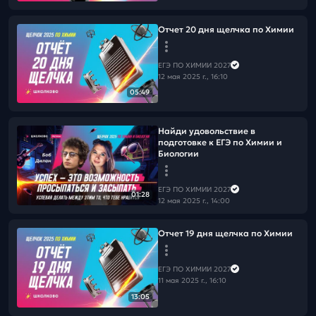
Отчет 20 дня щелчка по Химии
ЕГЭ ПО ХИМИИ 2027
12 мая 2025 г., 16:10
05:49
Найди удовольствие в
подготовке к ЕГЭ по Химии и
Биологии
ЕГЭ ПО ХИМИИ 2027
01:28
12 мая 2025 г., 14:00
Отчет 19 дня щелчка по Химии
ЕГЭ ПО ХИМИИ 2027
11 мая 2025 г., 16:10
13:05