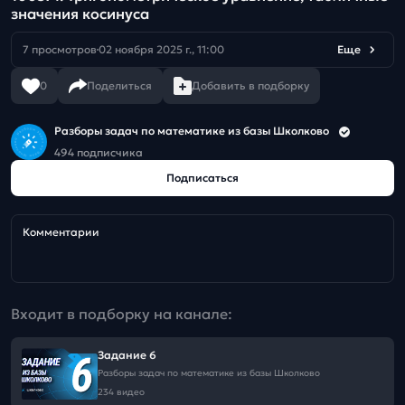
значения косинуса
7 просмотров
02 ноября 2025 г., 11:00
Еще
0
Поделиться
Добавить в подборку
Разборы задач по математике из базы Школково
494 подписчика
Подписаться
Комментарии
Входит в подборку на канале:
Задание 6
Разборы задач по математике из базы Школково
234 видео