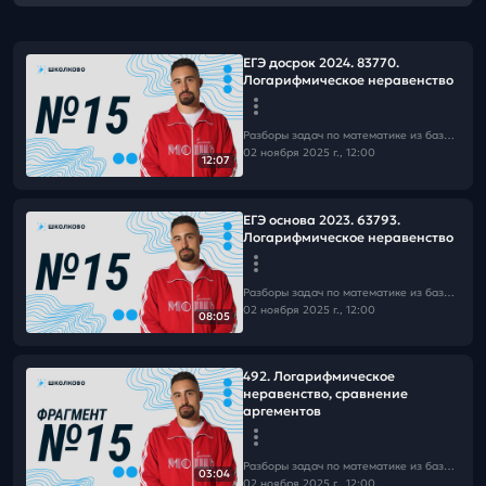
ЕГЭ досрок 2024. 83770.
Логарифмическое неравенство
Разборы задач по математике из базы Школково
02 ноября 2025 г., 12:00
12:07
ЕГЭ основа 2023. 63793.
Логарифмическое неравенство
Разборы задач по математике из базы Школково
02 ноября 2025 г., 12:00
08:05
492. Логарифмическое
неравенство, сравнение
аргементов
Разборы задач по математике из базы Школково
03:04
02 ноября 2025 г., 12:00