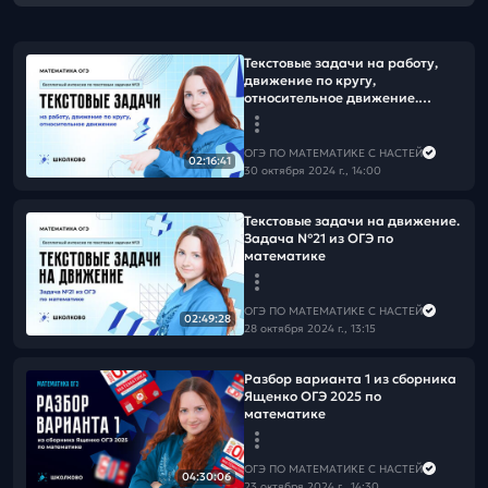
Текстовые задачи на работу,
движение по кругу,
относительное движение.
Задача №21 из ОГЭ по
математике
ОГЭ ПО МАТЕМАТИКЕ С НАСТЕЙ
02:16:41
30 октября 2024 г., 14:00
Текстовые задачи на движение.
Задача №21 из ОГЭ по
математике
ОГЭ ПО МАТЕМАТИКЕ С НАСТЕЙ
02:49:28
28 октября 2024 г., 13:15
Разбор варианта 1 из сборника
Ященко ОГЭ 2025 по
математике
ОГЭ ПО МАТЕМАТИКЕ С НАСТЕЙ
04:30:06
23 октября 2024 г., 14:30