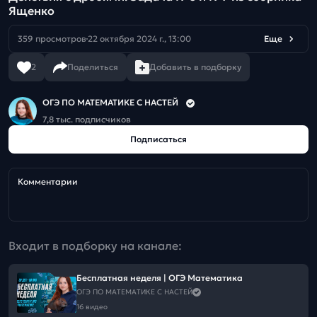
Ященко
359 просмотров
22 октября 2024 г., 13:00
Еще
2
Поделиться
Добавить в подборку
ОГЭ ПО МАТЕМАТИКЕ С НАСТЕЙ
7,8 тыс. подписчиков
Подписаться
Комментарии
Входит в подборку на канале:
Бесплатная неделя | ОГЭ Математика
ОГЭ ПО МАТЕМАТИКЕ С НАСТЕЙ
16 видео