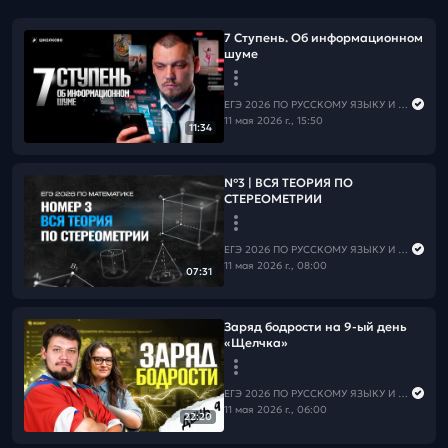
7 Ступень. Об информационном
шуме
ЕГЭ 2026 ПО РУССКОМУ ЯЗЫКУ И МАТЕМАТИКЕ
11 мая 2026 г., 15:50
11:34
№3 | ВСЯ ТЕОРИЯ ПО
СТЕРЕОМЕТРИИ
ЕГЭ 2026 ПО РУССКОМУ ЯЗЫКУ И МАТЕМАТИКЕ
11 мая 2026 г., 08:00
07:31
Заряд бодрости на 9-ый день
«Щелчка»
ЕГЭ 2026 ПО РУССКОМУ ЯЗЫКУ И МАТЕМАТИКЕ
11 мая 2026 г., 06:00
22:20