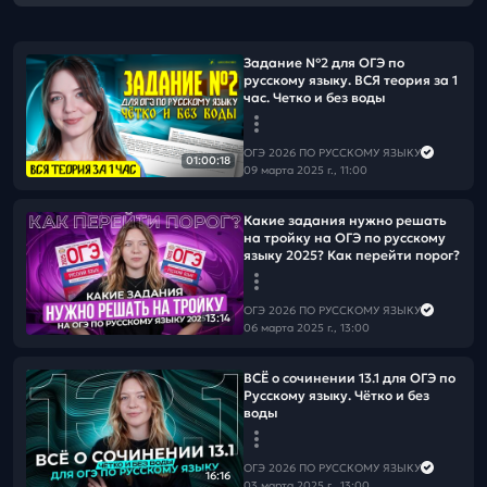
Задание №2 для ОГЭ по
русскому языку. ВСЯ теория за 1
час. Четко и без воды
ОГЭ 2026 ПО РУССКОМУ ЯЗЫКУ
01:00:18
09 марта 2025 г., 11:00
Какие задания нужно решать
на тройку на ОГЭ по русскому
языку 2025? Как перейти порог?
ОГЭ 2026 ПО РУССКОМУ ЯЗЫКУ
13:14
06 марта 2025 г., 13:00
ВСЁ о сочинении 13.1 для ОГЭ по
Русскому языку. Чётко и без
воды
ОГЭ 2026 ПО РУССКОМУ ЯЗЫКУ
16:16
03 марта 2025 г., 13:00