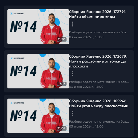
Сборник Ященко 2026. 172791.
Найти объем пирамиды
Разборы задач по математике из базы Школково
03 июня 2026 г., 15:00
11:50
Сборник Ященко 2026. 172679.
Найти расстояние от точки до
плоскости
Разборы задач по математике из базы Школково
17:17
03 июня 2026 г., 15:00
Сборник Ященко 2026. 169246.
Найти угол между плоскостями
Разборы задач по математике из базы Школково
03 июня 2026 г., 15:00
21:04