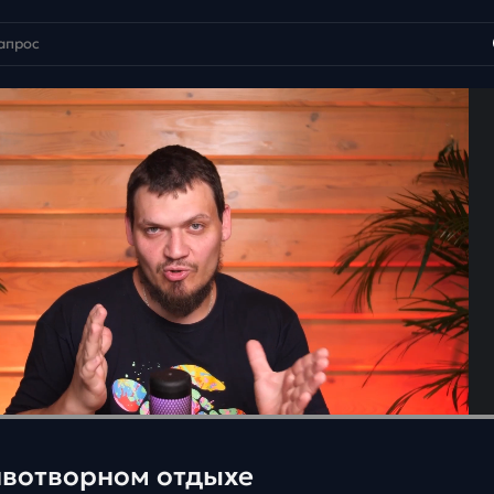
животворном отдыхе