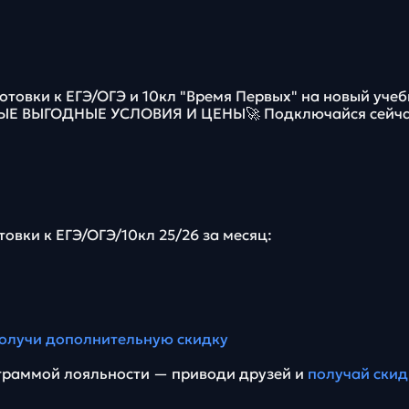
отовки к ЕГЭ/ОГЭ и 10кл "Время Первых" на новый уче
МЫЕ ВЫГОДНЫЕ УСЛОВИЯ И ЦЕНЫ🚀 Подключайся сейча
товки к ЕГЭ/ОГЭ/10кл 25/26 за месяц:
олучи дополнительную скидку
граммой лояльности — приводи друзей и
получай скид