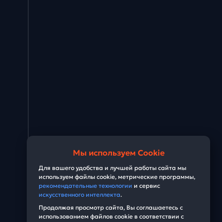
Мы используем Cookie
Для вашего удобства и лучшей работы сайта мы
используем файлы cookie, метрические программы,
рекомендательные технологии
и сервис
искусственного интеллекта
.
Продолжая просмотр сайта, Вы соглашаетесь с
использованием файлов cookie в соответствии с