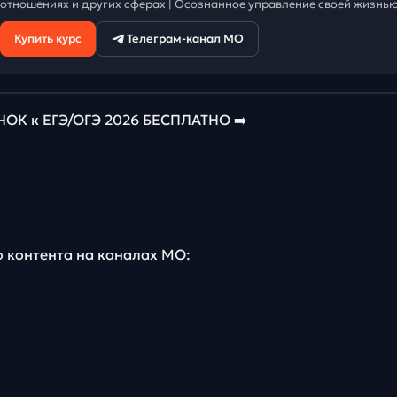
отношениях и других сферах | Осознанное управление своей жизнью
Купить курс
Телеграм-канал МО
К к ЕГЭ/ОГЭ 2026 БЕСПЛАТНО ➡️
о контента на каналах МО: