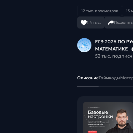
12 тыс. просмотров
13 
1,4 тыс.
Поделить
ЕГЭ 2026 ПО Р
МАТЕМАТИКЕ
52 тыс. подпис
Описание
Таймкоды
Мате