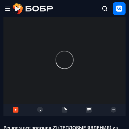
Главная
ЩЕЛЧОК
2026
Полезные
материалы
Проверка
сочинений
Тех
поддержка
Результаты
и
отзыв
Решаем все задания 21 (ТЕПЛОВЫЕ ЯВЛЕНИЯ) из