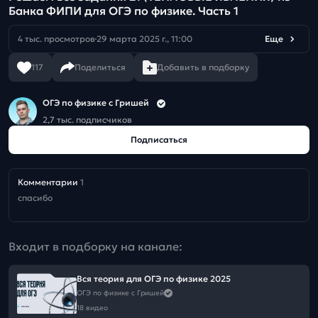
Банка ФИПИ для ОГЭ по физике. Часть 1
4 тыс. просмотров
29 марта 2025 г., 11:00
Еще
117
Поделиться
Добавить в подборку
ОГЭ по физике с Гришей
2,7 тыс. подписчиков
Подписаться
Комментарии
1
спасибо
Входит в подборку на канале:
Вся теория для ОГЭ по физике 2025
ОГЭ по физике с Гришей
18 видео